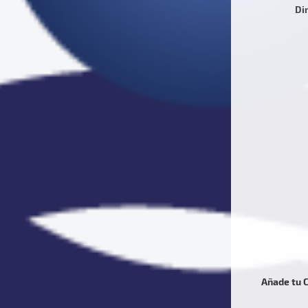
Di
Añade tu 