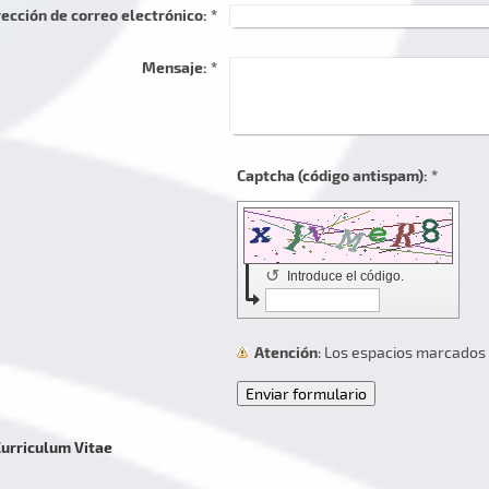
rección de correo electrónico:
*
Mensaje:
*
Captcha (código antispam): *
↺
Introduce el código.
Atención
: Los espacios marcados
Curriculum Vitae