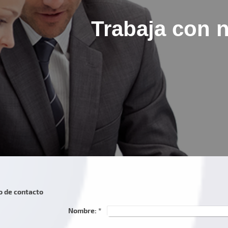
Trabaja con 
o de contacto
Nombre:
*