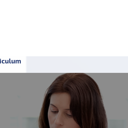
riculum